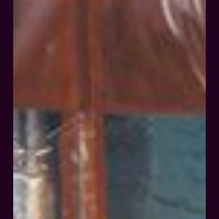
im
Dunkeln