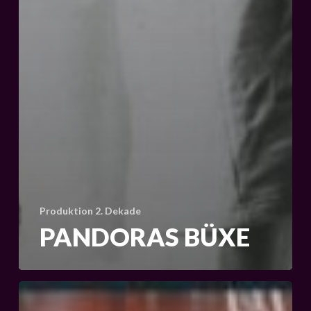
Produktion 2. Dekade
PANDORAS BÜXE
Mord