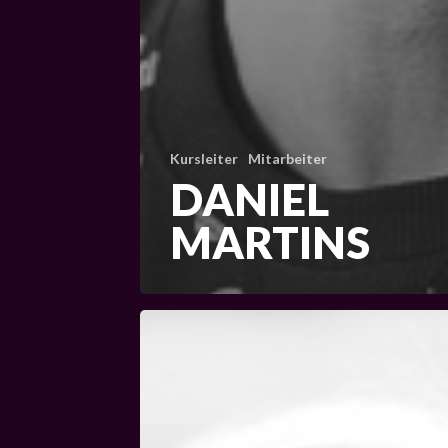
Kursleiter
Mitarbeiter
DANIEL
MARTINS
Britta
Rollar-
Lemme