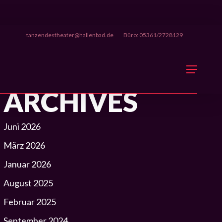
tanzendestheater@hallenbad.de
Büro: 05361/2728129
Menu
ARCHIVES
Juni 2026
März 2026
Januar 2026
August 2025
Februar 2025
September 2024