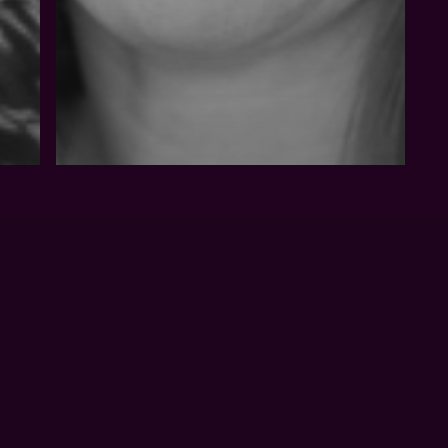
Mitarbeiter
JASMIN
NESTLER