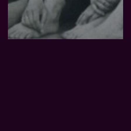
Bühne
PRODUKTION 1.
DEKADE
Produktion
2.