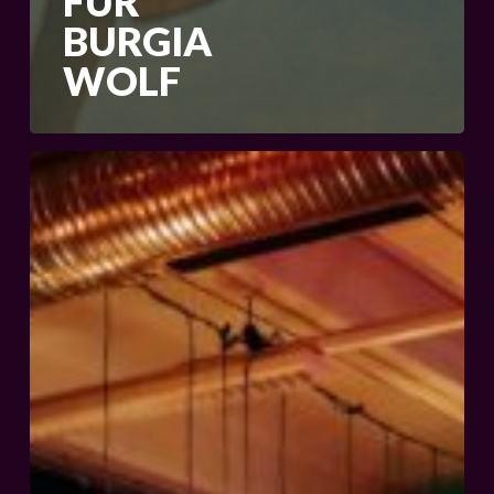
FÜR
BURGIA
WOLF
Gesangsensemble