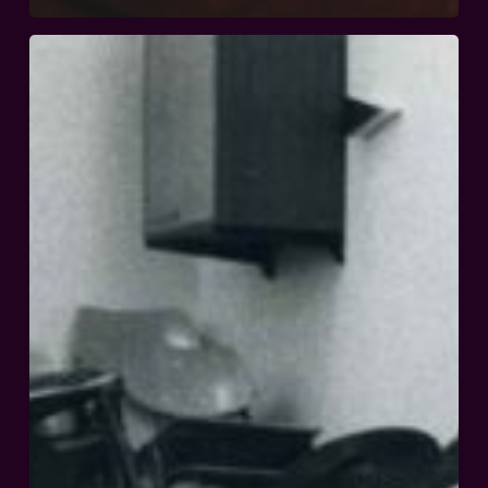
Produktion
1.
Dekade