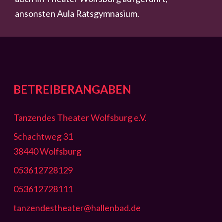
ansonsten Aula Ratsgymnasium.
BETREIBERANGABEN
Tanzendes Theater Wolfsburg e.V.
Schachtweg 31
38440 Wolfsburg
053612728129
053612728111
tanzendestheater@hallenbad.de