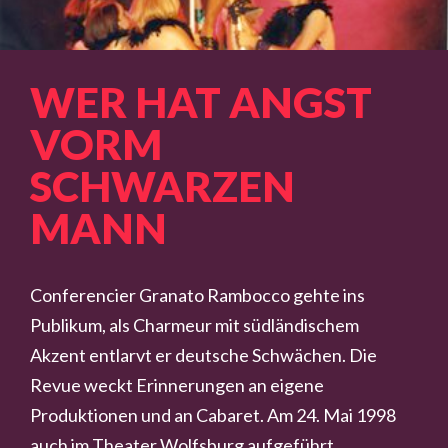
WER HAT ANGST
VORM
SCHWARZEN
MANN
Conferencier Granato Rambocco gehte ins
Publikum, als Charmeur mit südländischem
Akzent entlarvt er deutsche Schwächen. Die
Revue weckt Erinnerungen an eigene
Produktionen und an Cabaret. Am 24. Mai 1998
auch im Theater Wolfsburg aufgeführt,