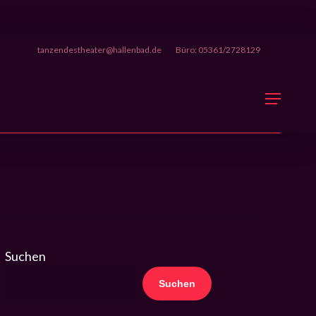
tanzendestheater@hallenbad.de
Büro: 05361/2728129
Menu
Suchen
Suchen