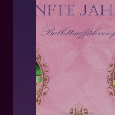
fünfte
Jahreszeit