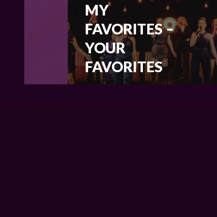
MY
FAVORITES –
YOUR
FAVORITES
NUMMER
ZIEHEN,
BITTE!