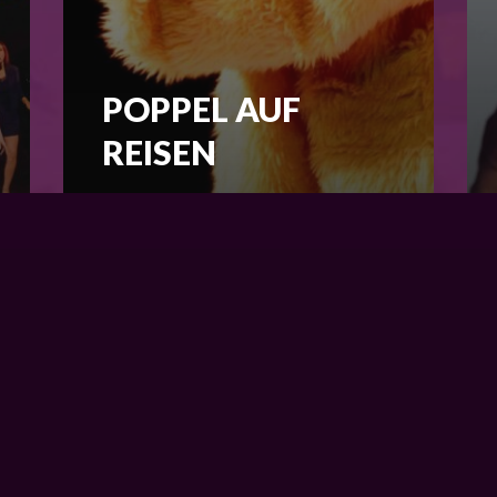
POPPEL AUF
REISEN