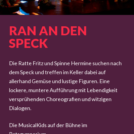
RAN AN DEN
SPECK
Die Ratte Fritz und Spinne Hermine suchen nach
dem Speck und treffen im Keller dabei auf
allerhand Gemüse und lustige Figuren. Eine
lockere, muntere Aufführung mit Lebendigkeit
versprühenden Choreografien und witzigen
Dialogen.
Die MusicalKids auf der Bühne im