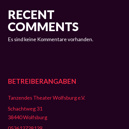
RECENT
COMMENTS
Es sind keine Kommentare vorhanden.
BETREIBERANGABEN
Tanzendes Theater Wolfsburg e.V.
Schachtweg 31
38440 Wolfsburg
053612728129