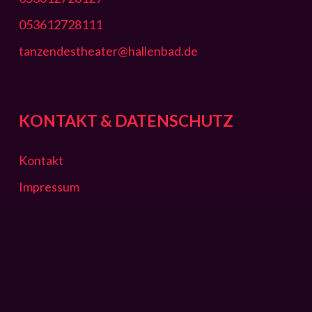
053612728111
tanzendestheater@hallenbad.de
KONTAKT & DATENSCHUTZ
Kontakt
Impressum
Datenschutz
ÖFFNUNGSZEITEN