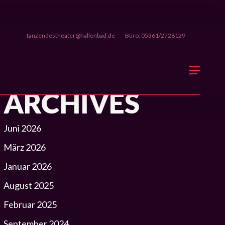
tanzendestheater@hallenbad.de
Büro: 05361/2728129
Menu
ARCHIVES
Juni 2026
März 2026
Januar 2026
August 2025
Februar 2025
September 2024