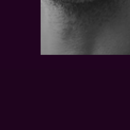
Kursleiter
Mitarbeiter
DANIEL
MARTINS