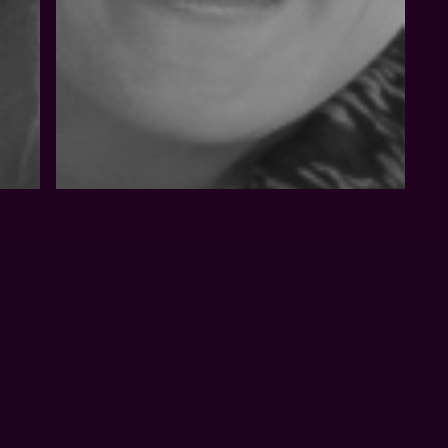
Kursleiter
Mitarbeiter
BRITTA
ROLLAR-
LEMME