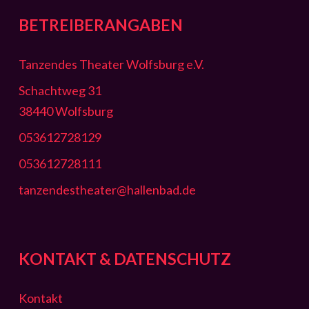
BETREIBERANGABEN
Tanzendes Theater Wolfsburg e.V.
Schachtweg 31
38440 Wolfsburg
053612728129
053612728111
tanzendestheater@hallenbad.de
KONTAKT & DATENSCHUTZ
Kontakt