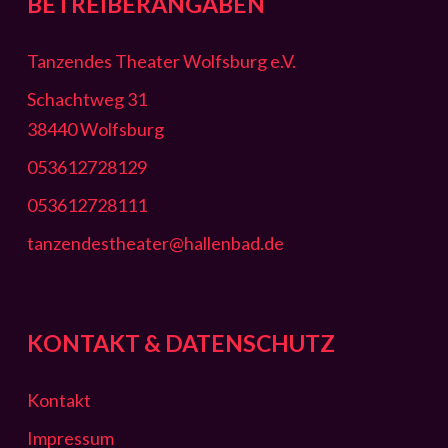
BETREIBERANGABEN
Tanzendes Theater Wolfsburg e.V.
Schachtweg 31
38440 Wolfsburg
053612728129
053612728111
tanzendestheater@hallenbad.de
KONTAKT & DATENSCHUTZ
Kontakt
Impressum