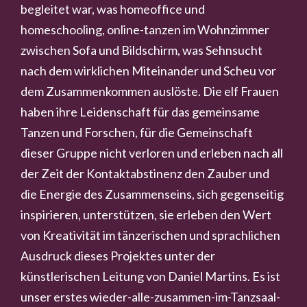
begleitet war, was homeoffice und
homeschooling, online-tanzen im Wohnzimmer
zwischen Sofa und Bildschirm, was Sehnsucht
nach dem wirklichen Miteinander und Scheu vor
dem Zusammenkommen auslöste. Die elf Frauen
haben ihre Leidenschaft für das gemeinsame
Tanzen und Forschen, für die Gemeinschaft
dieser Gruppe nicht verloren und erleben nach all
der Zeit der Kontaktabstinenz den Zauber und
die Energie des Zusammenseins, sich gegenseitig
inspirieren, unterstützen, sie erleben den Wert
von Kreativität im tänzerischen und sprachlichen
Ausdruck dieses Projektes unter der
künstlerischen Leitung von Daniel Martins. Es ist
unser erstes wieder-alle-zusammen-im-Tanzsaal-