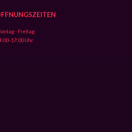
ÖFFNUNGSZEITEN
ontag - Freitag
4:00-17:00 Uhr