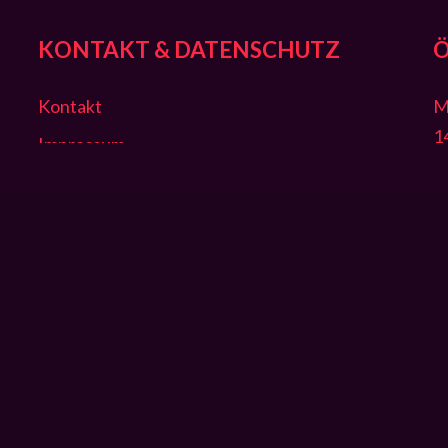
KONTAKT & DATENSCHUTZ
Kontakt
M
1
Impressum
Datenschutz