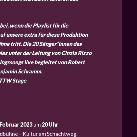
bei, wenn die Playlist für die
f unsere extra für diese Produktion
ne tritt. Die 20 Sänger*innen des
s unter der Leitung von Cinzia Rizzo
lingssongs live begleitet von Robert
njamin Schramm.
 TTW Stage
 Februar 2023
um
20 Uhr
adbühne – Kultur am Schachtweg.