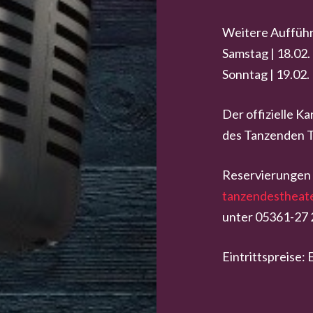
Weitere Auffüh
Samstag | 18.02.
Sonntag | 19.02.
Der offizielle K
des Tanzenden T
Reservierungen 
tanzendestheat
unter 05361-27 
Eintrittspreise: