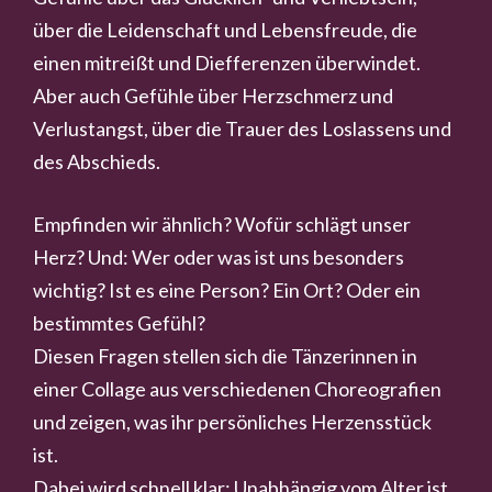
über die Leidenschaft und Lebensfreude, die
einen mitreißt und Diefferenzen überwindet.
Aber auch Gefühle über Herzschmerz und
Verlustangst, über die Trauer des Loslassens und
des Abschieds.
Empfinden wir ähnlich? Wofür schlägt unser
Herz? Und: Wer oder was ist uns besonders
wichtig? Ist es eine Person? Ein Ort? Oder ein
bestimmtes Gefühl?
Diesen Fragen stellen sich die Tänzerinnen in
einer Collage aus verschiedenen Choreografien
und zeigen, was ihr persönliches Herzensstück
ist.
Dabei wird schnell klar: Unabhängig vom Alter ist