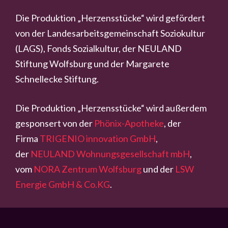
Die Produktion „Herzensstücke“ wird gefördert
von der Landesarbeitsgemeinschaft Soziokultur
(LAGS), Fonds Sozialkultur, der NEULAND
Stiftung Wolfsburg und der Margarete
Schnellecke Stiftung.
Die Produktion „Herzensstücke“ wird außerdem
gesponsert von der
Phönix-Apotheke
, der
Firma
TRIGENIO innovation GmbH
,
der
NEULAND Wohnungsgesellschaft mbH
,
vom
NORA Zentrum Wolfsburg
und der
LSW
Energie GmbH & Co.KG
.