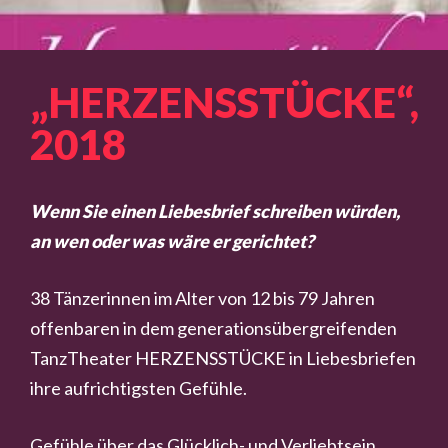
„HERZENSSTÜCKE“,
2018
Wenn Sie einen Liebesbrief schreiben würden,
an wen oder was wäre er gerichtet?
38 Tänzerinnen im Alter von 12 bis 79 Jahren
offenbaren in dem generationsübergreifenden
TanzTheater HERZENSSTÜCKE in Liebesbriefen
ihre aufrichtigsten Gefühle.
Gefühle über das Glücklich- und Verliebtsein,