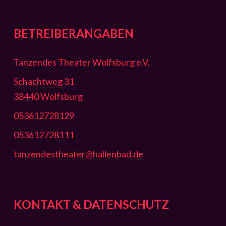
BETREIBERANGABEN
Tanzendes Theater Wolfsburg e.V.
Schachtweg 31
38440 Wolfsburg
053612728129
053612728111
tanzendestheater@hallenbad.de
KONTAKT & DATENSCHUTZ