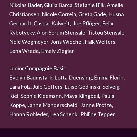
Nikolas Bader, Giulia Barca, Stefanie Bilk, Amelie
Christiansen, Nicole Correia, Greta Gade, Husna
Gerhardt, Caspar Kalweit, Joe Pflüger, Felix
Rybotycky, Alon Sorum Stensale, Tistou Stensale,
Nele Wegmeyer, Joris Wiechel, Falk Wolters,
Lena Wrede, Emely Ziegler
Junior Compagnie Basic
Evelyn Baumstark, Lotta Duensing, Emma Florin,
Lara Folz, Jule Geffers, Luise Godlinski, Solveig
Kiel, Sophie Kleemann, Maya Klingbeil, Paula
Koppe, Janne Manderscheid, Janne Protze,
Hanna Rohleder, Lea Schenk, Philine Tepper