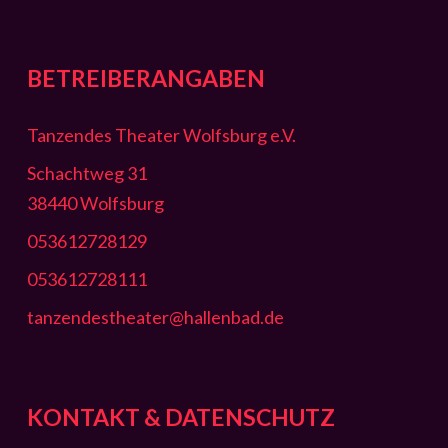
BETREIBERANGABEN
Tanzendes Theater Wolfsburg e.V.
Schachtweg 31
38440 Wolfsburg
053612728129
053612728111
tanzendestheater@hallenbad.de
KONTAKT & DATENSCHUTZ