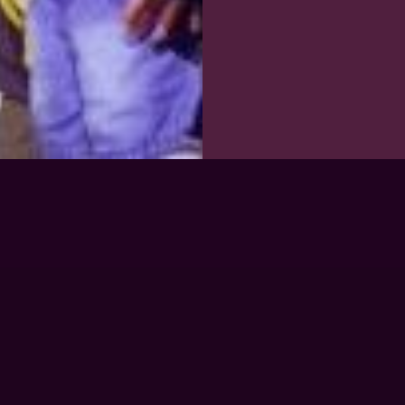
KONTAKT & DATENSCHUTZ
Kontakt
M
1
Impressum
Datenschutz