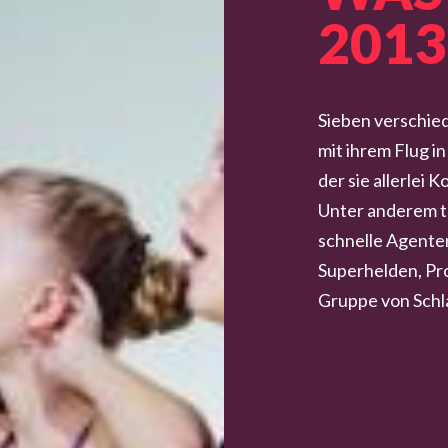
2013
Sieben verschie
mit ihrem Flug 
der sie allerlei
Unter anderem tr
schnelle Agenten
Superhelden, Pro
Gruppe von Schl