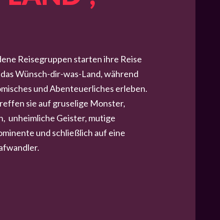
dene Reisegruppen starten ihre Reise
in das Wünsch-dir-was-Land, während
 Komisches und Abenteuerliches erleben.
effen sie auf gruselige Monster,
, unheimliche Geister, mutige
minente und schließlich auf eine
afwandler.