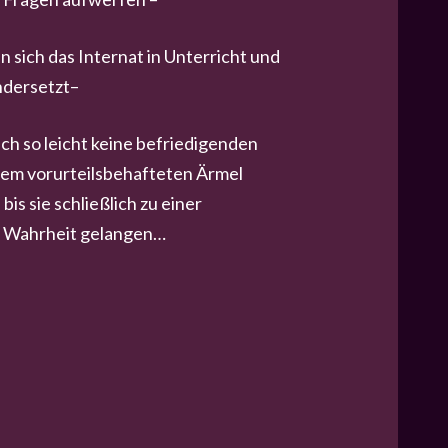
n sich das Internat in Unterricht und
ndersetzt–
ich so leicht keine befriedigenden
em vorurteilsbehafteten Ärmel
bis sie schließlich zu einer
 Wahrheit gelangen…