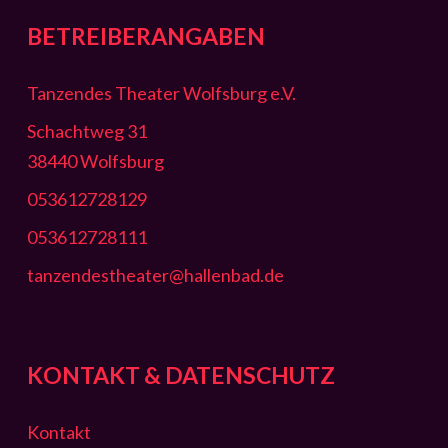
BETREIBERANGABEN
Tanzendes Theater Wolfsburg e.V.
Schachtweg 31
38440 Wolfsburg
053612728129
053612728111
tanzendestheater@hallenbad.de
KONTAKT & DATENSCHUTZ
Kontakt