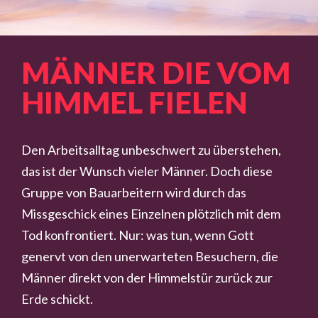
MÄNNER DIE VOM
HIMMEL FIELEN
Den Arbeitsalltag unbeschwert zu überstehen,
das ist der Wunsch vieler Männer. Doch diese
Gruppe von Bauarbeitern wird durch das
Missgeschick eines Einzelnen plötzlich mit dem
Tod konfrontiert. Nur: was tun, wenn Gott
genervt von den unerwarteten Besuchern, die
Männer direkt von der Himmelstür zurück zur
Erde schickt.