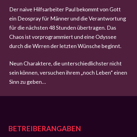
Der naive Hilfsarbeiter Paul bekommt von Gott
ein Deospray für Männer und die Verantwortung
für die nächsten 48 Stunden übertragen. Das
Chaos ist vorprogrammiert und eine Odyssee
durch die Wirren der letzten Wünsche beginnt.
Neun Charaktere, die unterschiedlichster nicht
sein können, versuchen ihrem „noch Leben“ einen
Sinn zu geben…
BETREIBERANGABEN