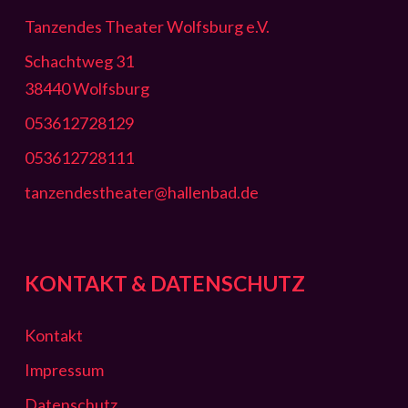
Tanzendes Theater Wolfsburg e.V.
Schachtweg 31
38440 Wolfsburg
053612728129
053612728111
tanzendestheater@hallenbad.de
KONTAKT & DATENSCHUTZ
Kontakt
Impressum
Datenschutz