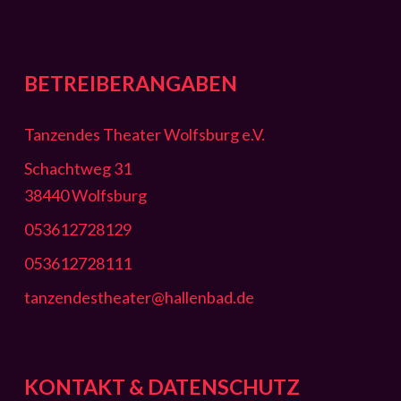
BETREIBERANGABEN
Tanzendes Theater Wolfsburg e.V.
Schachtweg 31
38440 Wolfsburg
053612728129
053612728111
tanzendestheater@hallenbad.de
KONTAKT & DATENSCHUTZ