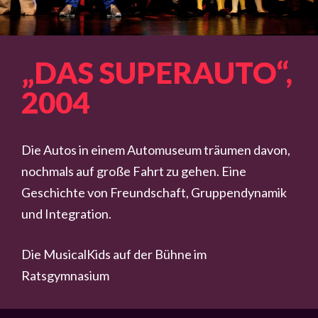
„DAS SUPERAUTO“,
2004
Die Autos in einem Automuseum träumen davon,
nochmals auf große Fahrt zu gehen. Eine
Geschichte von Freundschaft, Gruppendynamik
und Integration.
Die MusicalKids auf der Bühne im
Ratsgymnasium