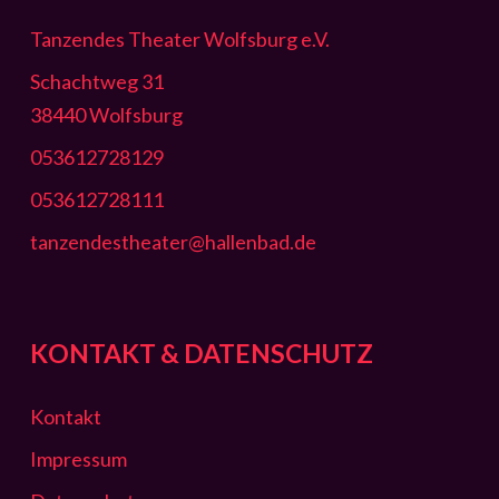
Tanzendes Theater Wolfsburg e.V.
Schachtweg 31
38440 Wolfsburg
053612728129
053612728111
tanzendestheater@hallenbad.de
KONTAKT & DATENSCHUTZ
Kontakt
Impressum